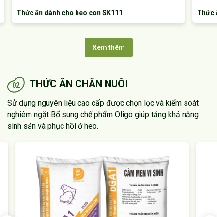
Thức ăn dành cho heo con SK111
Thức ă
Xem thêm
THỨC ĂN CHĂN NUÔI
02
Sử dụng nguyên liệu cao cấp được chọn lọc và kiểm soát
nghiêm ngặt
Bổ sung chế phẩm Oligo giúp tăng khả năng
sinh sản và phục hồi ở heo.