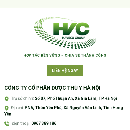
HỢP TÁC BỀN VỮNG – CHIA SẺ THÀNH CÔNG
LIÊN HỆ NGAY
CÔNG TY CỔ PHẦN DƯỢC THÚ Y HÀ NỘI
Trụ sở chính:
Số 07, PhốThuận An, Xã Gia Lâm, TP.Hà Nội
Địa chỉ:
PNA, Thôn Yên Phú, Xã Nguyễn Văn Linh, Tỉnh Hưng
Yên
Điện thoại:
0967 389 186