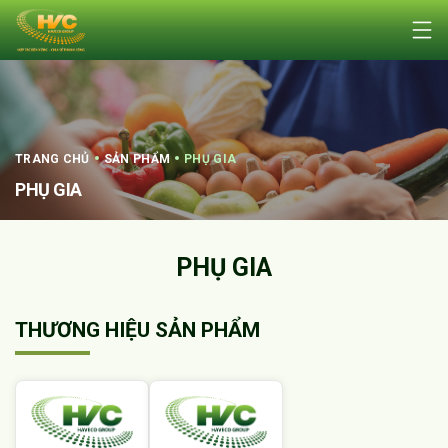
PHỤ GIA
TRANG CHỦ
SẢN PHẨM
PHỤ GIA
PHỤ GIA
THƯƠNG HIỆU SẢN PHẨM