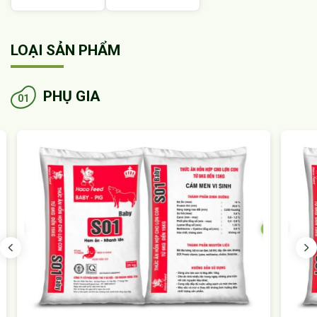
LOẠI SẢN PHẨM
PHỤ GIA
01